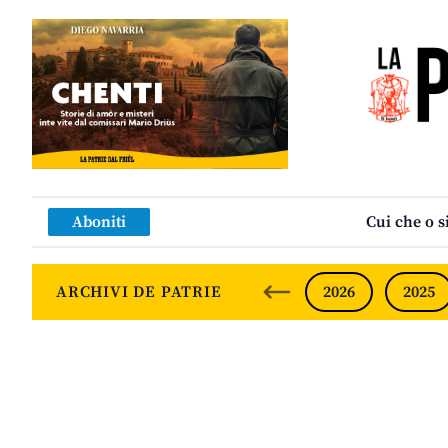
Aboniti
Cui che o s
ARCHIVI DE PATRIE
2026
2025