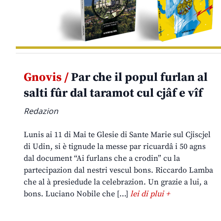
Gnovis /
Par che il popul furlan al
salti fûr dal taramot cul cjâf e vîf
Redazion
Lunis ai 11 di Mai te Glesie di Sante Marie sul Cjiscjel
di Udin, si è tignude la messe par ricuardâ i 50 agns
dal document “Ai furlans che a crodin” cu la
partecipazion dal nestri vescul bons. Riccardo Lamba
che al à presiedude la celebrazion. Un grazie a lui, a
bons. Luciano Nobile che […]
lei di plui +