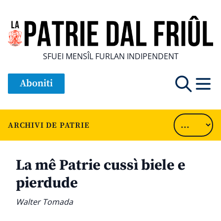
SFUEI MENSÎL FURLAN INDIPENDENT
Aboniti
ARCHIVI DE PATRIE
La mê Patrie cussì biele e
pierdude
Walter Tomada