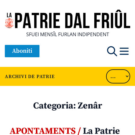
SFUEI MENSÎL FURLAN INDIPENDENT
Aboniti
ARCHIVI DE PATRIE
Categoria:
Zenâr
APONTAMENTS /
La Patrie