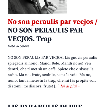
No son peraulis par vecjos /
NO SON PERAULIS PAR
VECJOS. Trap
Bete di Spere
NO SON PERAULIS PAR VECJOS. Lis gnovis peraulis
spiegadis al nono. Mandi Bete. Mandi nono! Ven
dentri, che ti met sù un cafè. Spiete che o sbassi la
radio. Ma no, frute, scoltile, se tu âs voie! Ma no,
nono, tant a metevin la trap, che mi fâs propite volt
di stomi. Ce discors, frute! […]
lei di plui +