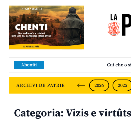
Aboniti
Cui che o s
ARCHIVI DE PATRIE
2026
2025
Categoria:
Vizis e virtût