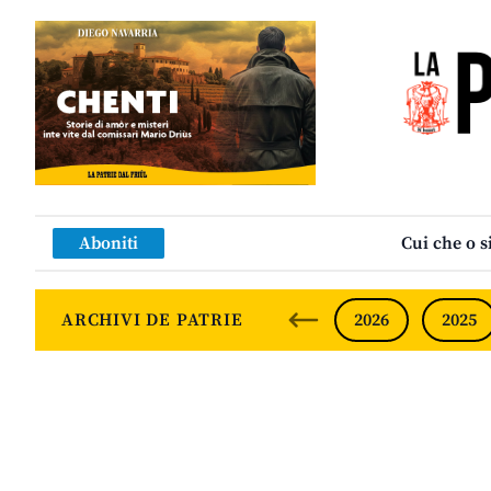
Aboniti
Cui che o s
ARCHIVI DE PATRIE
2026
2025