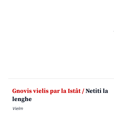
Gnovis vielis par la Istât /
Netiti la
lenghe
Vielm