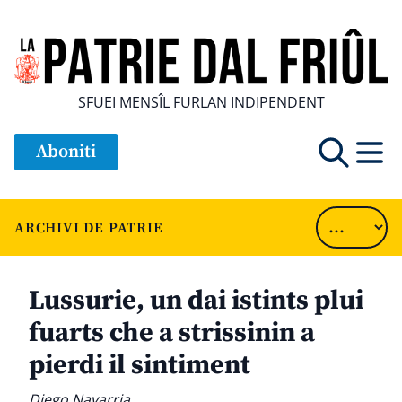
SFUEI MENSÎL FURLAN INDIPENDENT
Aboniti
ARCHIVI DE PATRIE
Lussurie, un dai istints plui
fuarts che a strissinin a
pierdi il sintiment
Diego Navarria