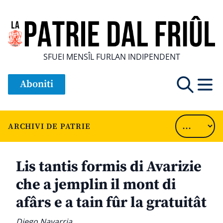
SFUEI MENSÎL FURLAN INDIPENDENT
Aboniti
ARCHIVI DE PATRIE
Lis tantis formis di Avarizie
che a jemplin il mont di
afârs e a tain fûr la gratuitât
Diego Navarria