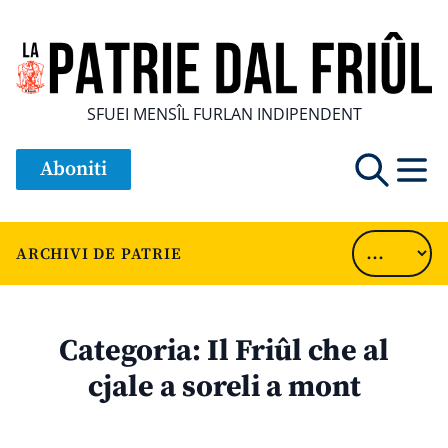
SFUEI MENSÎL FURLAN INDIPENDENT
Aboniti
ARCHIVI DE PATRIE
Categoria:
Il Friûl che al
cjale a soreli a mont