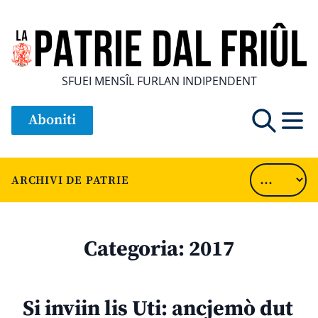
SFUEI MENSÎL FURLAN INDIPENDENT
Aboniti
ARCHIVI DE PATRIE
Categoria:
2017
Si inviin lis Uti: ancjemò dut