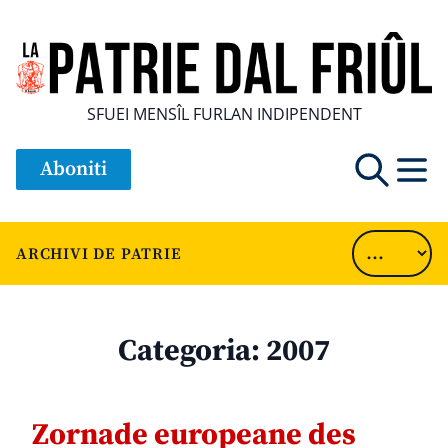
SFUEI MENSÎL FURLAN INDIPENDENT
Aboniti
ARCHIVI DE PATRIE
Categoria:
2007
Zornade europeane des