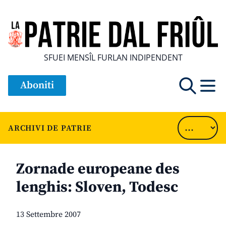
SFUEI MENSÎL FURLAN INDIPENDENT
Aboniti
ARCHIVI DE PATRIE
Zornade europeane des
lenghis: Sloven, Todesc
13 Settembre 2007