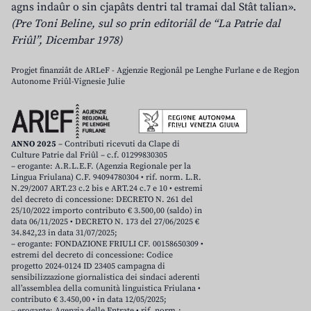
agns indaûr o sin cjapâts dentri tal tramai dal Stât talian».
(Pre Toni Beline, sul so prin editoriâl de “La Patrie dal
Friûl”, Dicembar 1978)
Progjet finanziât de ARLeF - Agjenzie Regjonâl pe Lenghe Furlane e de Regjon
Autonome Friûl-Vignesie Julie
ANNO 2025
– Contributi ricevuti da Clape di
Culture Patrie dal Friûl – c.f. 01299830305
– erogante: A.R.L.E.F. (Agenzia Regionale per la
Lingua Friulana) C.F. 94094780304 • rif. norm. L.R.
N.29/2007 ART.23 c.2 bis e ART.24 c.7 e 10 • estremi
del decreto di concessione: DECRETO N. 261 del
25/10/2022 importo contributo € 3.500,00 (saldo) in
data 06/11/2025 • DECRETO N. 173 del 27/06/2025 €
34.842,23 in data 31/07/2025;
– erogante: FONDAZIONE FRIULI CF. 00158650309 •
estremi del decreto di concessione: Codice
progetto 2024-0124 ID 23405 campagna di
sensibilizzazione giornalistica dei sindaci aderenti
all’assemblea della comunità linguistica Friulana •
contributo € 3.450,00 • in data 12/05/2025;
– erogante: Agenzia delle Entrate • rif. norm.: