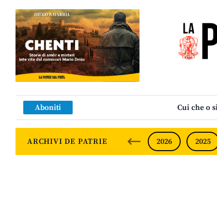
Aboniti
Cui che o s
ARCHIVI DE PATRIE
2026
2025