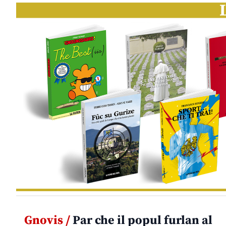
Gnovis /
Par che il popul furlan al