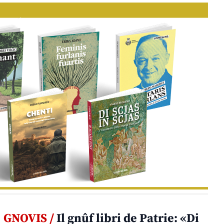
GNOVIS /
Il gnûf libri de Patrie: «Di