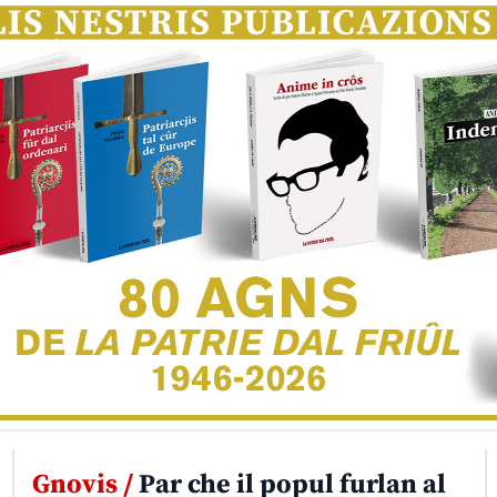
Gnovis /
Par che il popul furlan al