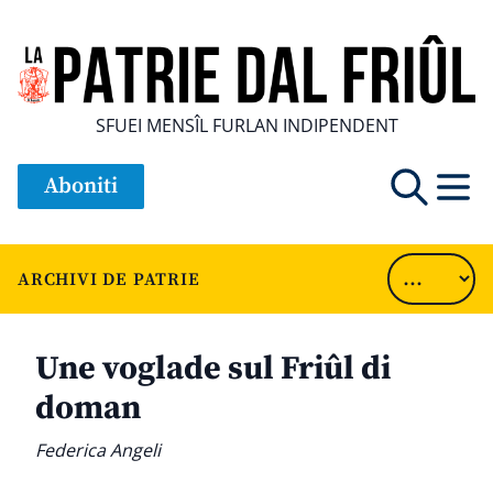
SFUEI MENSÎL FURLAN INDIPENDENT
Aboniti
ARCHIVI DE PATRIE
Une voglade sul Friûl di
doman
Federica Angeli