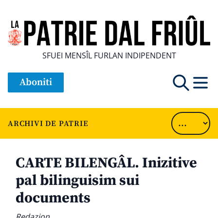
SFUEI MENSÎL FURLAN INDIPENDENT
Aboniti
ARCHIVI DE PATRIE
CARTE BILENGÂL. Inizitive
pal bilinguisim sui
documents
Redazion