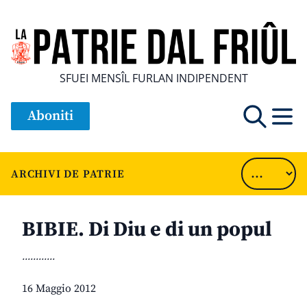
SFUEI MENSÎL FURLAN INDIPENDENT
Aboniti
ARCHIVI DE PATRIE
BIBIE. Di Diu e di un popul
............
16 Maggio 2012