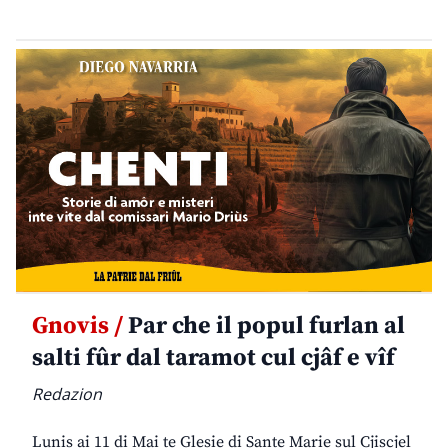
Gnovis /
Par che il popul furlan al
salti fûr dal taramot cul cjâf e vîf
Redazion
Lunis ai 11 di Mai te Glesie di Sante Marie sul Cjiscjel