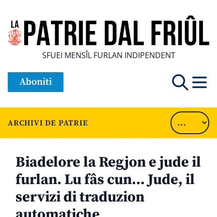
SFUEI MENSÎL FURLAN INDIPENDENT
Aboniti
ARCHIVI DE PATRIE
Biadelore la Regjon e jude il
furlan. Lu fâs cun… Jude, il
servizi di traduzion
automatiche