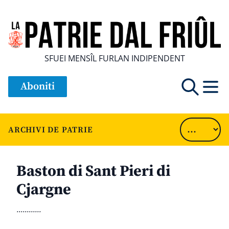
SFUEI MENSÎL FURLAN INDIPENDENT
Aboniti
ARCHIVI DE PATRIE
Baston di Sant Pieri di
Cjargne
............