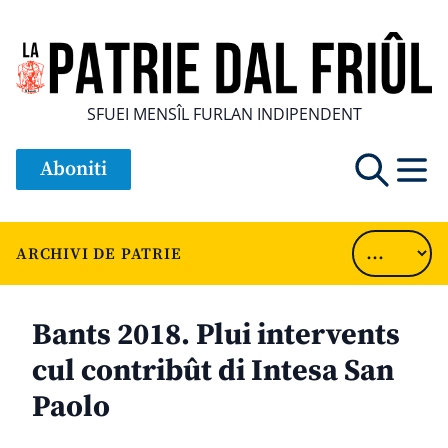
SFUEI MENSÎL FURLAN INDIPENDENT
Aboniti
ARCHIVI DE PATRIE
Bants 2018. Plui intervents
cul contribût di Intesa San
Paolo
............