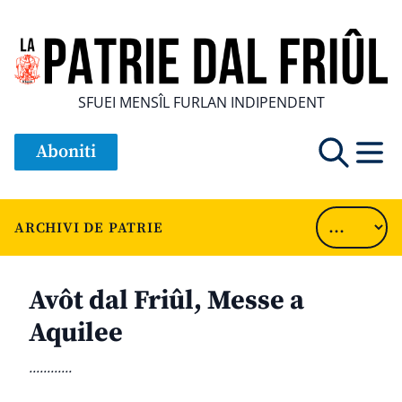
SFUEI MENSÎL FURLAN INDIPENDENT
Aboniti
ARCHIVI DE PATRIE
Avôt dal Friûl, Messe a
Aquilee
............