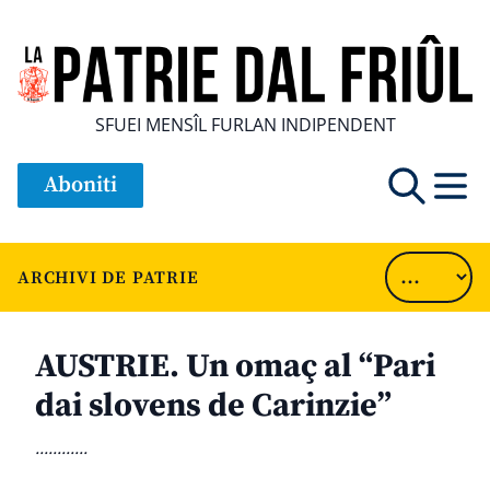
SFUEI MENSÎL FURLAN INDIPENDENT
Aboniti
ARCHIVI DE PATRIE
AUSTRIE. Un omaç al “Pari
dai slovens de Carinzie”
............