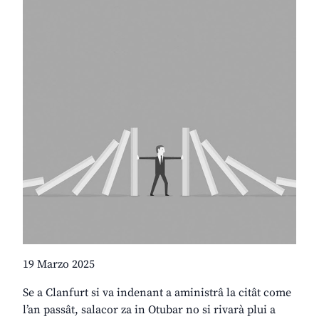
19 Marzo 2025
Se a Clanfurt si va indenant a aministrâ la citât come
l’an passât, salacor za in Otubar no si rivarà plui a