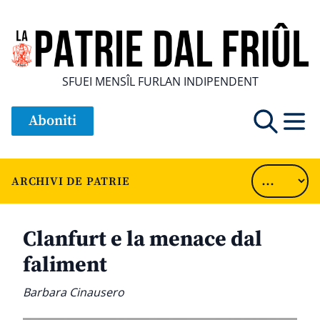
SFUEI MENSÎL FURLAN INDIPENDENT
Aboniti
ARCHIVI DE PATRIE
Clanfurt e la menace dal
faliment
Barbara Cinausero