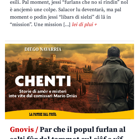
esili. Pal moment, jessi “furlans che no si rindin” nol
è ancjemò une colpe. Salacor lu deventarà, ma pal
moment o podin jessi “libars di sielzi” di lâ in
“mission”. Une mission […]
lei di plui +
Gnovis /
Par che il popul furlan al