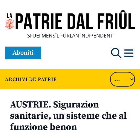
SFUEI MENSÎL FURLAN INDIPENDENT
Aboniti
ARCHIVI DE PATRIE
AUSTRIE. Sigurazion
sanitarie, un sisteme che al
funzione benon
............