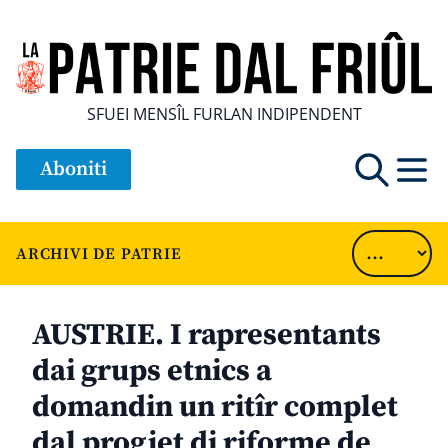
SFUEI MENSÎL FURLAN INDIPENDENT
Aboniti
ARCHIVI DE PATRIE
AUSTRIE. I rapresentants
dai grups etnics a
domandin un ritîr complet
dal progjet di riforme de