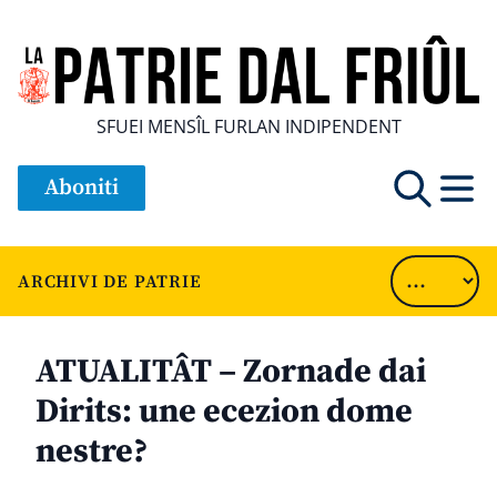
SFUEI MENSÎL FURLAN INDIPENDENT
Aboniti
ARCHIVI DE PATRIE
ATUALITÂT – Zornade dai
Dirits: une ecezion dome
nestre?
............