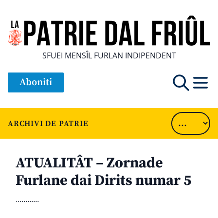
SFUEI MENSÎL FURLAN INDIPENDENT
Aboniti
ARCHIVI DE PATRIE
ATUALITÂT – Zornade
Furlane dai Dirits numar 5
............