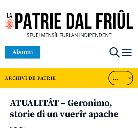
SFUEI MENSÎL FURLAN INDIPENDENT
Aboniti
ARCHIVI DE PATRIE
ATUALITÂT – Geronimo,
storie di un vuerîr apache
............