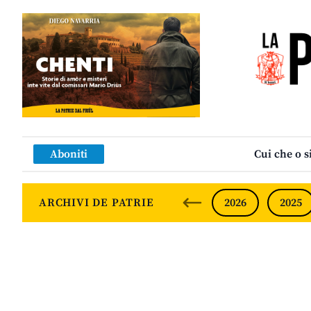
Aboniti
Cui che o s
ARCHIVI DE PATRIE
2026
2025