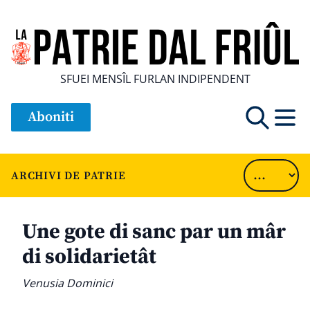
SFUEI MENSÎL FURLAN INDIPENDENT
Aboniti
ARCHIVI DE PATRIE
Une gote di sanc par un mâr
di solidarietât
Venusia Dominici