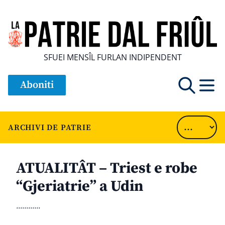
SFUEI MENSÎL FURLAN INDIPENDENT
Aboniti
ARCHIVI DE PATRIE
ATUALITÂT – Triest e robe
“Gjeriatrie” a Udin
............