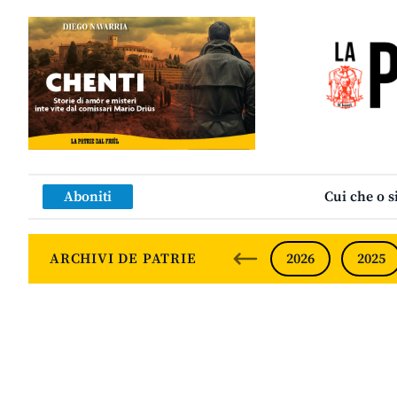
Aboniti
Cui che o s
ARCHIVI DE PATRIE
2026
2025