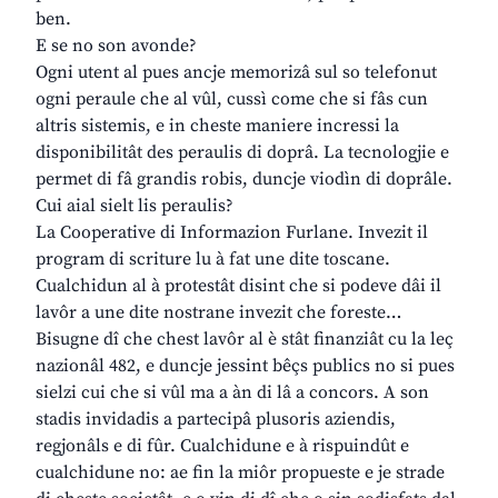
ben.
E se no son avonde?
Ogni utent al pues ancje memorizâ sul so telefonut
ogni peraule che al vûl, cussì come che si fâs cun
altris sistemis, e in cheste maniere incressi la
disponibilitât des peraulis di doprâ. La tecnologjie e
permet di fâ grandis robis, duncje viodìn di doprâle.
Cui aial sielt lis peraulis?
La Cooperative di Informazion Furlane. Invezit il
program di scriture lu à fat une dite toscane.
Cualchidun al à protestât disint che si podeve dâi il
lavôr a une dite nostrane invezit che foreste…
Bisugne dî che chest lavôr al è stât finanziât cu la leç
nazionâl 482, e duncje jessint bêçs publics no si pues
sielzi cui che si vûl ma a àn di lâ a concors. A son
stadis invidadis a partecipâ plusoris aziendis,
regjonâls e di fûr. Cualchidune e à rispuindût e
cualchidune no: ae fin la miôr propueste e je strade