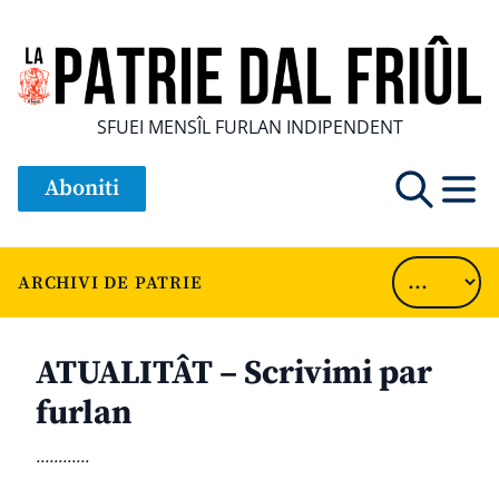
SFUEI MENSÎL FURLAN INDIPENDENT
Aboniti
ARCHIVI DE PATRIE
ATUALITÂT – Scrivimi par
furlan
............