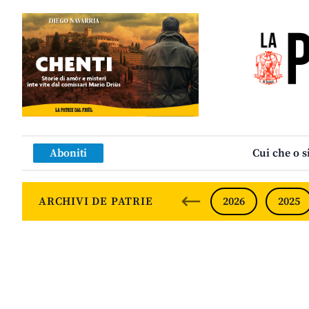
Aboniti
Cui che o s
ARCHIVI DE PATRIE
2026
2025