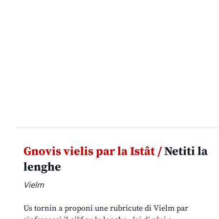
Gnovis vielis par la Istât /
Netiti la
lenghe
Vielm
Us tornin a proponi une rubricute di Vielm par