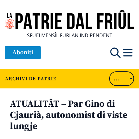
SFUEI MENSÎL FURLAN INDIPENDENT
Aboniti
ARCHIVI DE PATRIE
ATUALITÂT – Par Gino di
Cjaurià, autonomist di viste
lungje
............