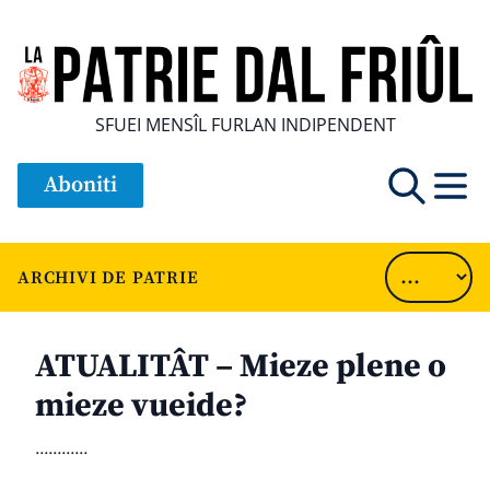
SFUEI MENSÎL FURLAN INDIPENDENT
Aboniti
ARCHIVI DE PATRIE
ATUALITÂT – Mieze plene o
mieze vueide?
............