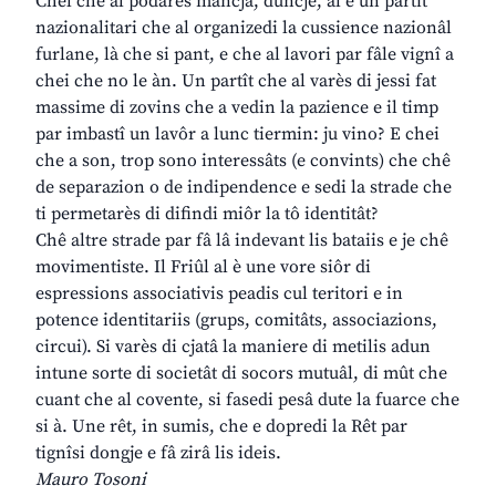
Chel che al podarès mancjâ, duncje, al è un partît
nazionalitari che al organizedi la cussience nazionâl
furlane, là che si pant, e che al lavori par fâle vignî a
chei che no le àn. Un partît che al varès di jessi fat
massime di zovins che a vedin la pazience e il timp
par imbastî un lavôr a lunc tiermin: ju vino? E chei
che a son, trop sono interessâts (e convints) che chê
de separazion o de indipendence e sedi la strade che
ti permetarès di difindi miôr la tô identitât?
Chê altre strade par fâ lâ indevant lis bataiis e je chê
movimentiste. Il Friûl al è une vore siôr di
espressions associativis peadis cul teritori e in
potence identitariis (grups, comitâts, associazions,
circui). Si varès di cjatâ la maniere di metilis adun
intune sorte di societât di socors mutuâl, di mût che
cuant che al covente, si fasedi pesâ dute la fuarce che
si à. Une rêt, in sumis, che e dopredi la Rêt par
tignîsi dongje e fâ zirâ lis ideis.
Mauro Tosoni