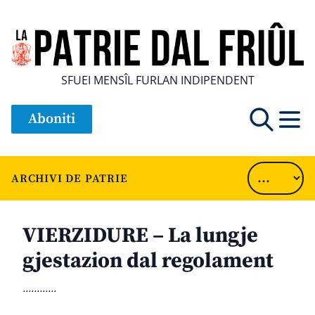
SFUEI MENSÎL FURLAN INDIPENDENT
Aboniti
ARCHIVI DE PATRIE
VIERZIDURE – La lungje
gjestazion dal regolament
............