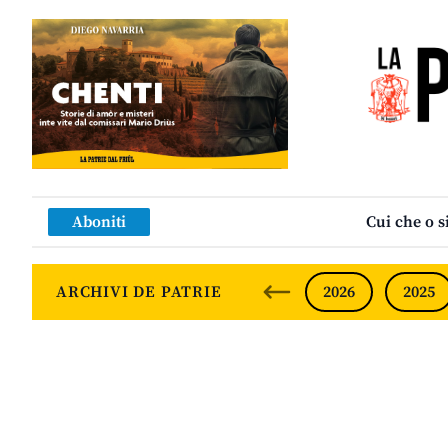
Aboniti
Cui che o s
ARCHIVI DE PATRIE
2026
2025