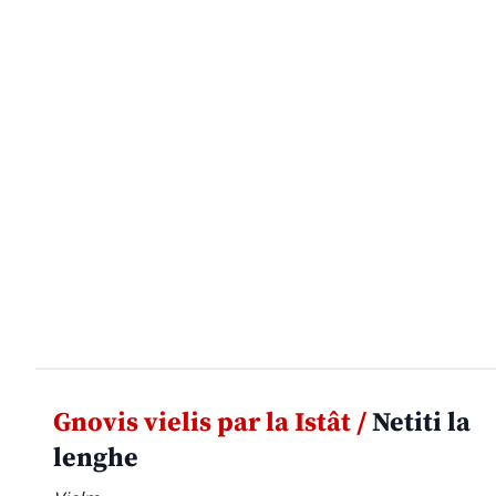
Gnovis vielis par la Istât /
Netiti la
lenghe