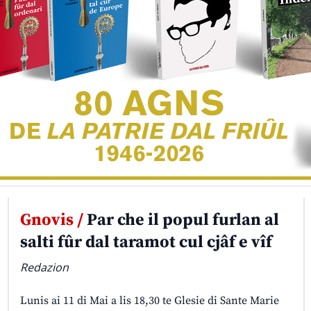
Gnovis /
Par che il popul furlan al
salti fûr dal taramot cul cjâf e vîf
Redazion
Lunis ai 11 di Mai a lis 18,30 te Glesie di Sante Marie