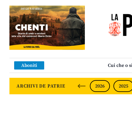
Aboniti
Cui che o s
ARCHIVI DE PATRIE
2026
2025