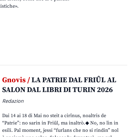
istiche».
Gnovis /
LA PATRIE DAL FRIÛL AL
SALON DAL LIBRI DI TURIN 2026
Redazion
Dai 14 ai 18 di Mai no steit a cirînus, noaltris de
“Patrie”: no sarin in Friûl, ma inaltrò.◆ No, no lìn in
esili. Pal moment, jessi “furlans che no si rindin” nol