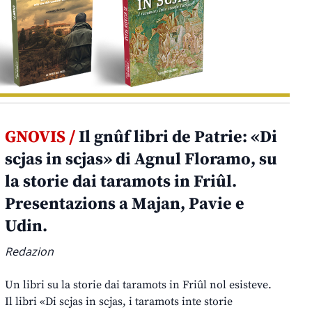
GNOVIS /
Il gnûf libri de Patrie: «Di
scjas in scjas» di Agnul Floramo, su
la storie dai taramots in Friûl.
Presentazions a Majan, Pavie e
Udin.
Redazion
Un libri su la storie dai taramots in Friûl nol esisteve.
Il libri «Di scjas in scjas, i taramots inte storie