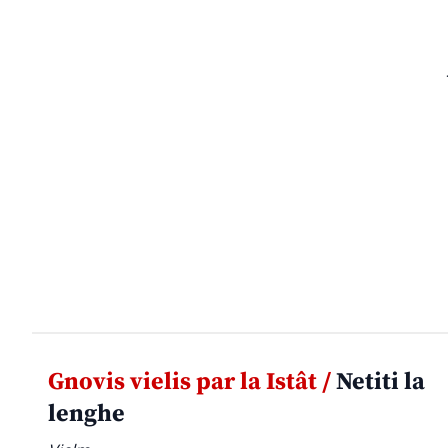
Gnovis vielis par la Istât /
Netiti la
lenghe