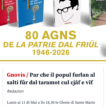
Gnovis /
Par che il popul furlan al
salti fûr dal taramot cul cjâf e vîf
Redazion
Lunis ai 11 di Mai a lis 18,30 te Glesie di Sante Marie