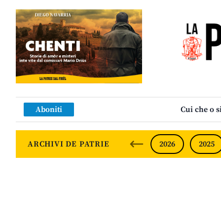
Aboniti
Cui che o s
ARCHIVI DE PATRIE
2026
2025