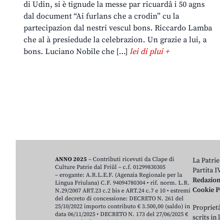
di Udin, si è tignude la messe par ricuardâ i 50 agns
dal document “Ai furlans che a crodin” cu la
partecipazion dal nestri vescul bons. Riccardo Lamba
che al à presiedude la celebrazion. Un grazie a lui, a
bons. Luciano Nobile che […]
lei di plui +
ANNO 2025
– Contributi ricevuti da Clape di
La Patrie
Culture Patrie dal Friûl – c.f. 01299830305
Partita 
– erogante: A.R.L.E.F. (Agenzia Regionale per la
Redazio
Lingua Friulana) C.F. 94094780304 • rif. norm. L.R.
Cookie P
N.29/2007 ART.23 c.2 bis e ART.24 c.7 e 10 • estremi
del decreto di concessione: DECRETO N. 261 del
25/10/2022 importo contributo € 3.500,00 (saldo) in
Proprietâ
data 06/11/2025 • DECRETO N. 173 del 27/06/2025 €
scrits in