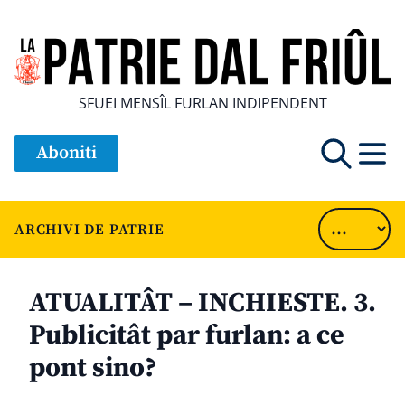
SFUEI MENSÎL FURLAN INDIPENDENT
Aboniti
ARCHIVI DE PATRIE
ATUALITÂT – INCHIESTE. 3.
Publicitât par furlan: a ce
pont sino?
............