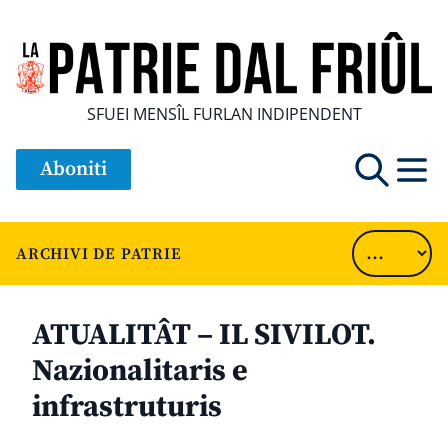
SFUEI MENSÎL FURLAN INDIPENDENT
Aboniti
ARCHIVI DE PATRIE
ATUALITÂT – IL SIVILOT.
Nazionalitaris e
infrastruturis
............