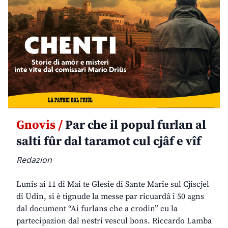
Gnovis /
Par che il popul furlan al
salti fûr dal taramot cul cjâf e vîf
Redazion
Lunis ai 11 di Mai te Glesie di Sante Marie sul Cjiscjel
di Udin, si è tignude la messe par ricuardâ i 50 agns
dal document “Ai furlans che a crodin” cu la
partecipazion dal nestri vescul bons. Riccardo Lamba