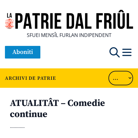
SFUEI MENSÎL FURLAN INDIPENDENT
Aboniti
ARCHIVI DE PATRIE
ATUALITÂT – Comedie
continue
............