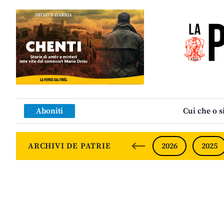
Aboniti
Cui che o s
ARCHIVI DE PATRIE
2026
2025