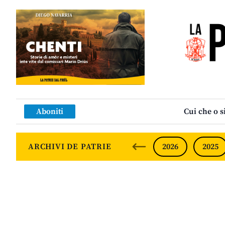
Aboniti
Cui che o s
ARCHIVI DE PATRIE
2026
2025