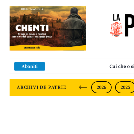
Aboniti
Cui che o s
ARCHIVI DE PATRIE
2026
2025