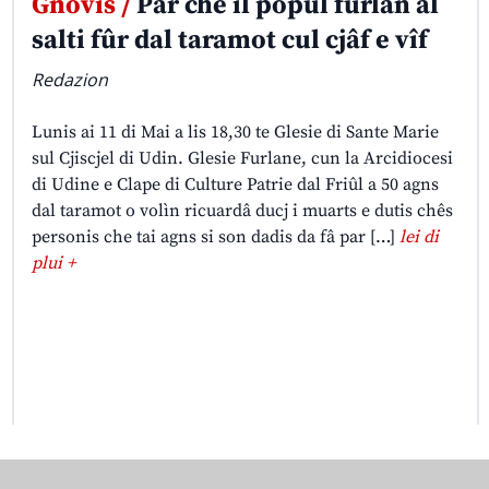
Gnovis /
Par che il popul furlan al
salti fûr dal taramot cul cjâf e vîf
Redazion
Lunis ai 11 di Mai a lis 18,30 te Glesie di Sante Marie
sul Cjiscjel di Udin. Glesie Furlane, cun la Arcidiocesi
di Udine e Clape di Culture Patrie dal Friûl a 50 agns
dal taramot o volìn ricuardâ ducj i muarts e dutis chês
personis che tai agns si son dadis da fâ par […]
lei di
plui +