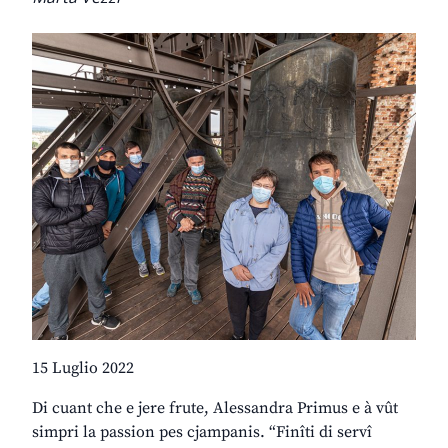
15 Luglio 2022
Di cuant che e jere frute, Alessandra Primus e à vût
simpri la passion pes cjampanis. “Finîti di servî