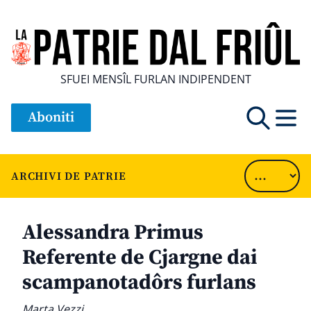
SFUEI MENSÎL FURLAN INDIPENDENT
Aboniti
ARCHIVI DE PATRIE
Alessandra Primus
Referente de Cjargne dai
scampanotadôrs furlans
Marta Vezzi