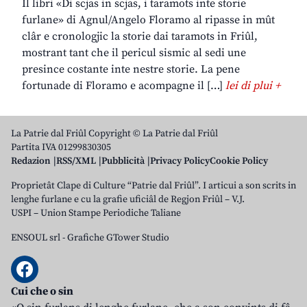
Il libri «Di scjas in scjas, i taramots inte storie
furlane» di Agnul/Angelo Floramo al ripasse in mût
clâr e cronologjic la storie dai taramots in Friûl,
mostrant tant che il pericul sismic al sedi une
presince costante inte nestre storie. La pene
fortunade di Floramo e acompagne il […]
lei di plui +
La Patrie dal Friûl Copyright © La Patrie dal Friûl
Partita IVA 01299830305
Redazion
RSS/XML
Pubblicità
Privacy Policy
Cookie Policy
Proprietât Clape di Culture “Patrie dal Friûl”. I articui a son scrits in
lenghe furlane e cu la grafie uficiâl de Regjon Friûl – V.J.
USPI – Union Stampe Periodiche Taliane
ENSOUL srl
-
Grafiche GTower Studio
Cui che o sin