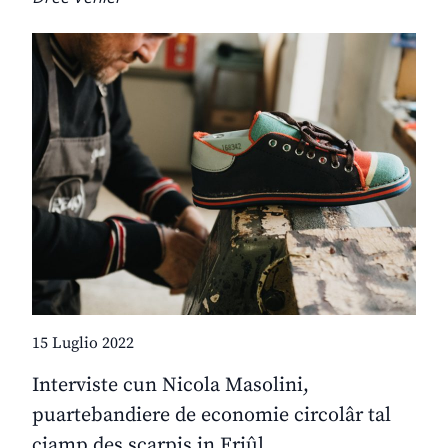
15 Luglio 2022
Interviste cun Nicola Masolini,
puartebandiere de economie circolâr tal
cjamp des scarpis in Friûl.