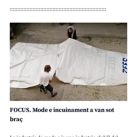
:::::::::::::::::::::::::::::::::::::::::::::::::::::::::::::::
FOCUS. Mode e incuinament a van sot
braç