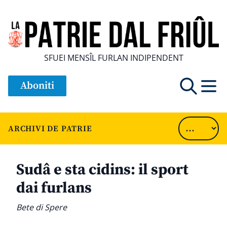
SFUEI MENSÎL FURLAN INDIPENDENT
Aboniti
ARCHIVI DE PATRIE
Sudâ e sta cidins: il sport
dai furlans
Bete di Spere