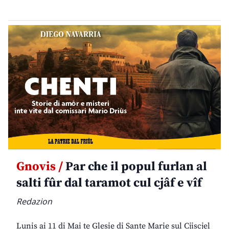
Gnovis /
Par che il popul furlan al
salti fûr dal taramot cul cjâf e vîf
Redazion
Lunis ai 11 di Mai te Glesie di Sante Marie sul Cjiscjel