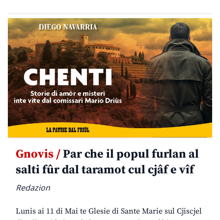
Gnovis /
Par che il popul furlan al
salti fûr dal taramot cul cjâf e vîf
Redazion
Lunis ai 11 di Mai te Glesie di Sante Marie sul Cjiscjel