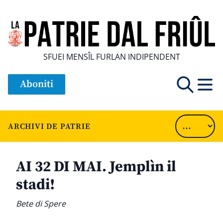
SFUEI MENSÎL FURLAN INDIPENDENT
Aboniti
ARCHIVI DE PATRIE
AI 32 DI MAI. Jemplìn il
stadi!
Bete di Spere