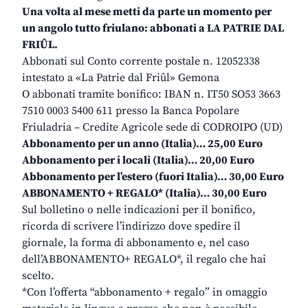
Una volta al mese metti da parte un momento per
un angolo tutto friulano: abbonati a LA PATRIE DAL
FRIÛL.
Abbonati sul Conto corrente postale n. 12052338
intestato a «La Patrie dal Friûl» Gemona
O abbonati tramite bonifico: IBAN n. IT50 SO53 3663
7510 0003 5400 611 presso la Banca Popolare
Friuladria – Credite Agricole sede di CODROIPO (UD)
Abbonamento per un anno (Italia)… 25,00 Euro
Abbonamento per i locali (Italia)… 20,00 Euro
Abbonamento per l’estero (fuori Italia)… 30,00 Euro
ABBONAMENTO + REGALO* (Italia)… 30,00 Euro
Sul bolletino o nelle indicazioni per il bonifico,
ricorda di scrivere l’indirizzo dove spedire il
giornale, la forma di abbonamento e, nel caso
dell’ABBONAMENTO+ REGALO*, il regalo che hai
scelto.
*Con l’offerta “abbonamento + regalo” in omaggio