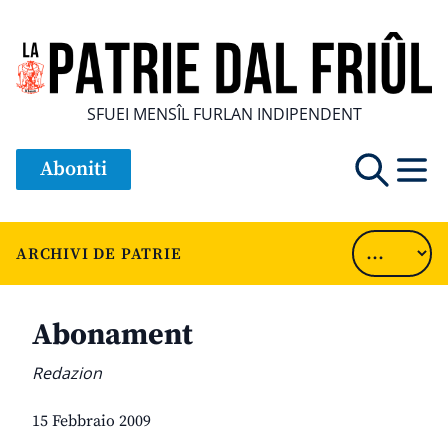
SFUEI MENSÎL FURLAN INDIPENDENT
Aboniti
ARCHIVI DE PATRIE
Abonament
Redazion
15 Febbraio 2009